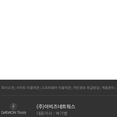
|
|
|
|
|
회사소개
사이트 이용약관
소프트웨어 이용약관
개인정보 취급방침
제휴문의
(주)이비즈네트웍스
대표이사 : 박기범