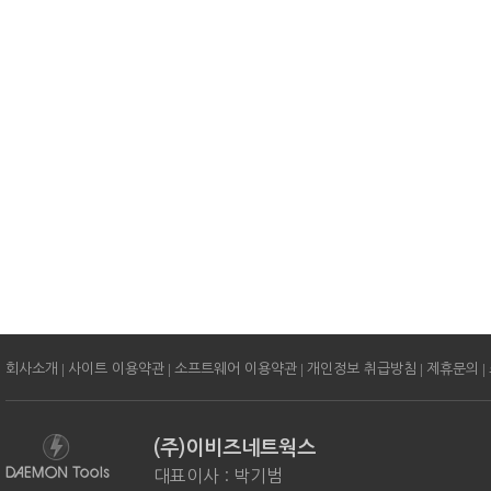
|
|
|
|
|
회사소개
사이트 이용약관
소프트웨어 이용약관
개인정보 취급방침
제휴문의
(주)이비즈네트웍스
대표이사 : 박기범