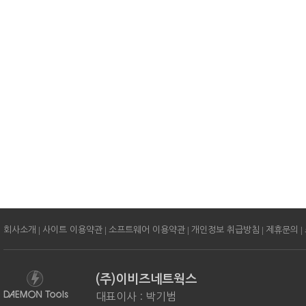
|
|
|
|
|
회사소개
사이트 이용약관
소프트웨어 이용약관
개인정보 취급방침
제휴문의
(주)이비즈네트웍스
대표이사 : 박기범