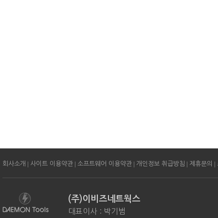
|
|
|
|
|
회사소개
사이트 이용약관
소프트웨어 이용약관
개인정보 취급방침
제휴문의
(주)이비즈네트웍스
대표이사 : 박기범