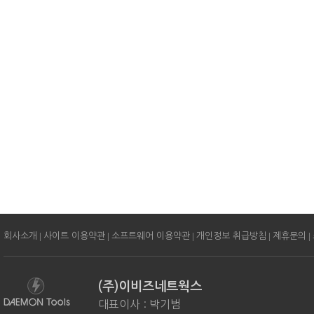
|
|
|
|
|
회사소개
사이트 이용약관
소프트웨어 이용약관
개인정보 취급방침
제휴문의
(주)이비즈네트웍스
대표이사 : 박기범