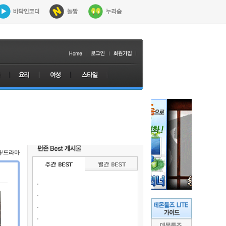
화/드라마