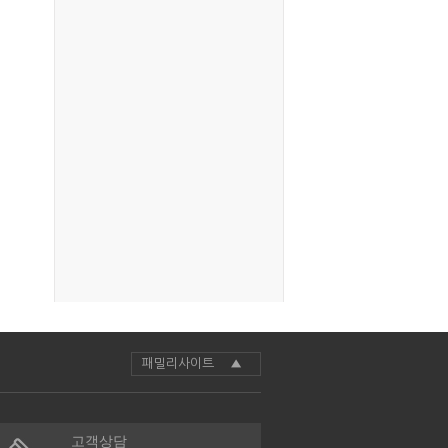
패밀리사이트 ▲
고객상담