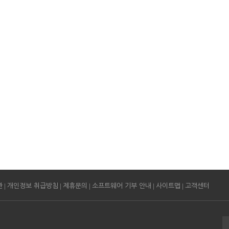
|
|
|
|
|
관
개인정보 취급방침
제휴문의
소프트웨어 기부 안내
사이트맵
고객센터